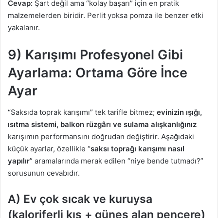
Cevap:
Şart değil ama “kolay başarı” için en pratik
malzemelerden biridir. Perlit yoksa pomza ile benzer etki
yakalanır.
9) Karışımı Profesyonel Gibi
Ayarlama: Ortama Göre İnce
Ayar
“Saksıda toprak karışımı” tek tarifle bitmez;
evinizin ışığı,
ısıtma sistemi, balkon rüzgârı ve sulama alışkanlığınız
karışımın performansını doğrudan değiştirir. Aşağıdaki
küçük ayarlar, özellikle “
saksı toprağı karışımı nasıl
yapılır
” aramalarında merak edilen “niye bende tutmadı?”
sorusunun cevabıdır.
A) Ev çok sıcak ve kuruysa
(kaloriferli kış + güneş alan pencere)