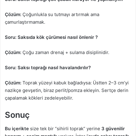
Çözüm:
Çoğunlukla su tutmayı artırmak ama
çamurlaştırmamak.
Soru: Saksıda kök çürümesi nasıl önlenir ?
Çözüm:
Çoğu zaman drenaj + sulama disiplinidir.
Soru: Saksı toprağı nasıl havalandırılır?
Çözüm:
Toprak yüzeyi kabuk bağladıysa: Üstten 2–3 cm’yi
nazikçe gevşetin, biraz perlit/pomza ekleyin. Sertçe derin
çapalamak kökleri zedeleyebilir.
Sonuç
Bu içerikte
size tek bir “sihirli toprak” yerine
3 güvenilir