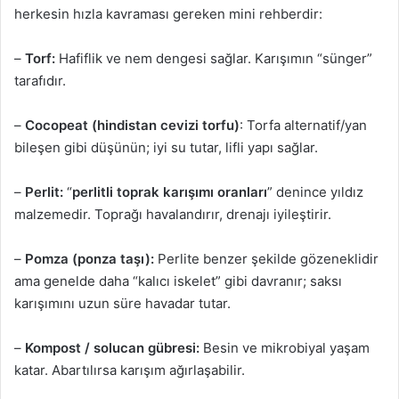
herkesin hızla kavraması gereken mini rehberdir:
–
Torf:
Hafiflik ve nem dengesi sağlar. Karışımın “sünger”
tarafıdır.
–
Cocopeat (hindistan cevizi torfu)
: Torfa alternatif/yan
bileşen gibi düşünün; iyi su tutar, lifli yapı sağlar.
–
Perlit:
“
perlitli toprak karışımı oranları
” denince yıldız
malzemedir. Toprağı havalandırır, drenajı iyileştirir.
–
Pomza (ponza taşı):
Perlite benzer şekilde gözeneklidir
ama genelde daha “kalıcı iskelet” gibi davranır; saksı
karışımını uzun süre havadar tutar.
–
Kompost / solucan gübresi:
Besin ve mikrobiyal yaşam
katar. Abartılırsa karışım ağırlaşabilir.