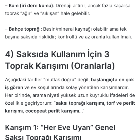
–
Kum (iri dere kumu):
Drenajı artırır; ancak fazla kaçarsa
toprak “ağır” ve “sıkışan” hale gelebilir.
–
Bahçe toprağı:
Besin/mineral kaynağı olabilir ama tek
başına saksıda risklidir; kontrollü ve az oranla kullanılmalı.
4) Saksıda Kullanım İçin 3
Toprak Karışımı (Oranlarla)
Aşağıdaki tarifler “mutlak doğru” değil;
başlangıçta en çok
iş gören
ve ev koşullarında kolay yönetilen karışımlardır.
Her birinde, arama niyeti yüksek uzun kuyruklu ifadeleri de
özellikle geçiriyorum: “
saksı toprağı karışımı
,
torf ve perlit
karışımı
,
cocopeat perlit karışımı
…”
Karışım 1: “Her Eve Uyan” Genel
Saksı Toprağı Karışımı