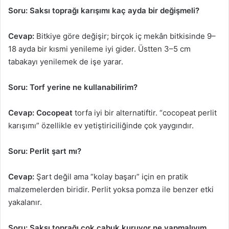
Soru: Saksı toprağı karışımı kaç ayda bir değişmeli?
Cevap:
Bitkiye göre değişir; birçok iç mekân bitkisinde 9–
18 ayda bir kısmi yenileme iyi gider. Üstten 3–5 cm
tabakayı yenilemek de işe yarar.
Soru: Torf yerine ne kullanabilirim?
Cevap:
Cocopeat
torfa iyi bir alternatiftir. “cocopeat perlit
karışımı” özellikle ev yetiştiriciliğinde çok yaygındır.
Soru: Perlit şart mı?
Cevap:
Şart değil ama “kolay başarı” için en pratik
malzemelerden biridir. Perlit yoksa pomza ile benzer etki
yakalanır.
Soru: Saksı toprağı çok çabuk kuruyor ne yapmalıyım