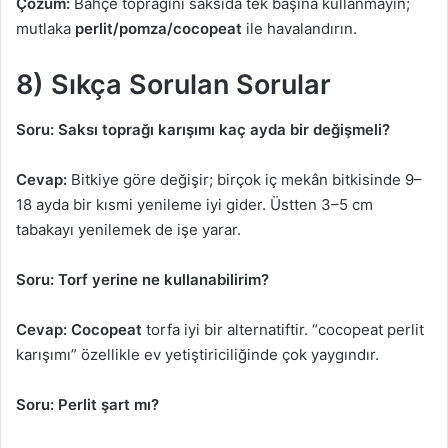
Çözüm:
Bahçe toprağını saksıda tek başına kullanmayın;
mutlaka
perlit/pomza/cocopeat
ile havalandırın.
8) Sıkça Sorulan Sorular
Soru: Saksı toprağı karışımı kaç ayda bir değişmeli?
Cevap:
Bitkiye göre değişir; birçok iç mekân bitkisinde 9–
18 ayda bir kısmi yenileme iyi gider. Üstten 3–5 cm
tabakayı yenilemek de işe yarar.
Soru: Torf yerine ne kullanabilirim?
Cevap:
Cocopeat
torfa iyi bir alternatiftir. “cocopeat perlit
karışımı” özellikle ev yetiştiriciliğinde çok yaygındır.
Soru: Perlit şart mı?