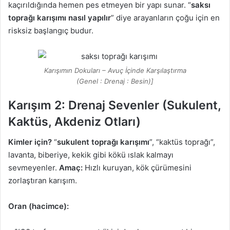
kaçırıldığında hemen pes etmeyen bir yapı sunar. “
saksı
toprağı karışımı nasıl yapılır
” diye arayanların çoğu için en
risksiz başlangıç budur.
Karışımın Dokuları – Avuç İçinde Karşılaştırma
(Genel : Drenaj : Besin)]
Karışım 2: Drenaj Sevenler (Sukulent,
Kaktüs, Akdeniz Otları)
Kimler için?
“
sukulent toprağı karışımı
”, “kaktüs toprağı”,
lavanta, biberiye, kekik gibi kökü ıslak kalmayı
sevmeyenler.
Amaç:
Hızlı kuruyan, kök çürümesini
zorlaştıran karışım.
Oran (hacimce):