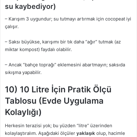
su kaybediyor)
– Karışım 3 uygundur; su tutmayı artırmak için cocopeat iyi
çalışır.
– Saksı büyükse, karışımı bir tık daha “ağır” tutmak (az
miktar kompost) faydalı olabilir.
– Ancak “bahçe toprağı” eklemesini abartmayın; saksıda
sıkışma yapabilir.
10) 10 Litre İçin Pratik Ölçü
Tablosu (Evde Uygulama
Kolaylığı)
Herkesin terazisi yok; bu yüzden “litre” üzerinden
kolaylaştıralım. Aşağıdaki ölçüler
yaklaşık
olup, hacimle