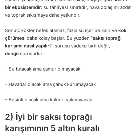
bir ekosistemdir
: su tahliyesi sınırlıdır, hava dolaşımı azdır
ve toprak sıkışmaya daha yatkındır.
Sonuç: kökler nefes alamaz, fazla su içeride kalır ve
kök
çürümesi
daha kolay başlar. Bu yüzden “
saksı toprağı
karışımı nasıl yapılır
?” sorusu sadece tarif değil,
denge
sorusudur:
– Su tutacak ama çamur olmayacak
– Havadar olacak ama çabuk kurumayacak
– Besinli olacak ama kökleri yakmayacak
2) İyi bir saksı toprağı
karışımının 5 altın kuralı