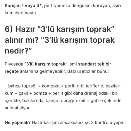
Karışım 1 veya 3*
, perlit/pomza dengesini koruyun; aşırı
kum eklemeyin.
6) Hazır “3’lü karışım toprak”
alınır mı? “3’lü karışım toprak
nedir?”
Piyasada “
3’lü karışım toprak”
ismi
standart tek bir
reçete
anlamına gelmeyebilir. Bazı üreticiler bunu;
– bahçe toprağı + kompost + perlit gibi tariflerle, bazıları; –
kum + çakıl + pomza + perlit gibi daha drenaj odaklı bir
içerikle, bazıları da; bahçe toprağı + mil + gübre şeklinde
anlatabiliyor.
Ne yapmalı?
Hazır karışım alacaksanız şu 3 kontrolü yapın: