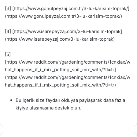
[3] [https://www.gonulpeyzaj.com.tr/3-lu-karisim-toprak/]
(https://www.gonulpeyzaj.com.tr/3-lu-karisim-toprak/)
[4] [https://www.isarepeyzaj.com/3-lu-karisim-toprak]
(https://www.isarepeyzaj.com/3-lu-karisim-toprak)
[5]
[https://www.reddit.com/r/gardening/comments/1cnxiax/w
hat_happens_if_i_mix_potting_soil_mix_with/?tl=tr]
(https://www.reddit.com/r/gardening/comments/1cnxiax/w
hat_happens_if_i_mix_potting_soil_mix_with/?tl=tr)
Bu içerik size faydalı olduysa paylaşarak daha fazla
kişiye ulaşmasına destek olun.