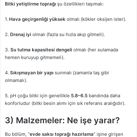
Bitki yetiştirme toprağı
şu özellikleri taşımalı:
1.
Hava geçirgenliği yüksek
olmalı (kökler oksijen ister).
2.
Drenaj iyi
olmalı (fazla su hızla akıp gitmeli).
3.
Su tutma kapasitesi dengeli
olmalı (her sulamada
hemen kuruyup gitmemeli).
4.
Sıkışmayan bir yapı
sunmalı (zamanla taş gibi
olmamalı).
5. pH çoğu bitki için genellikle
5.8–6.5
bandında daha
konforludur (bitki besin alımı için sık referans aralığıdır).
3) Malzemeler: Ne işe yarar?
Bu bölüm, “
evde saksı toprağı hazırlama
” işine girişen