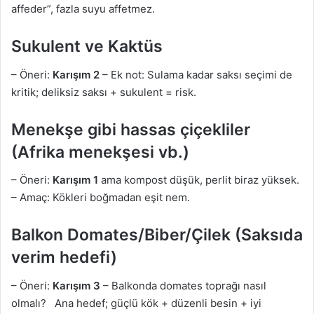
affeder”, fazla suyu affetmez.
Sukulent ve Kaktüs
– Öneri:
Karışım 2
– Ek not: Sulama kadar saksı seçimi de
kritik; deliksiz saksı + sukulent = risk.
Menekşe gibi hassas çiçekliler
(Afrika menekşesi vb.)
– Öneri:
Karışım 1
ama kompost düşük, perlit biraz yüksek.
– Amaç: Kökleri boğmadan eşit nem.
Balkon Domates/Biber/Çilek (Saksıda
verim hedefi)
– Öneri:
Karışım 3
– Balkonda domates toprağı nasıl
olmalı? Ana hedef; güçlü kök + düzenli besin + iyi