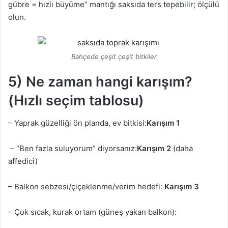
gübre = hızlı büyüme” mantığı saksıda ters tepebilir; ölçülü
olun.
Bahçede çeşit çeşit bitkiler
5) Ne zaman hangi karışım?
(Hızlı seçim tablosu)
– Yaprak güzelliği ön planda, ev bitkisi:
Karışım 1
– “Ben fazla suluyorum” diyorsanız:
Karışım 2
(daha
affedici)
– Balkon sebzesi/çiçeklenme/verim hedefi:
Karışım 3
– Çok sıcak, kurak ortam (güneş yakan balkon):