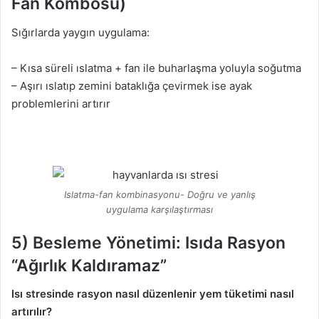
Fan Kombosu)
Sığırlarda yaygın uygulama:
– Kısa süreli ıslatma + fan ile buharlaşma yoluyla soğutma
– Aşırı ıslatıp zemini bataklığa çevirmek ise ayak
problemlerini artırır
Islatma-fan kombinasyonu- Doğru ve yanlış
uygulama karşılaştırması
5) Besleme Yönetimi: Isıda Rasyon
“Ağırlık Kaldıramaz”
Isı stresinde rasyon nasıl düzenlenir yem tüketimi nasıl
artırılır?