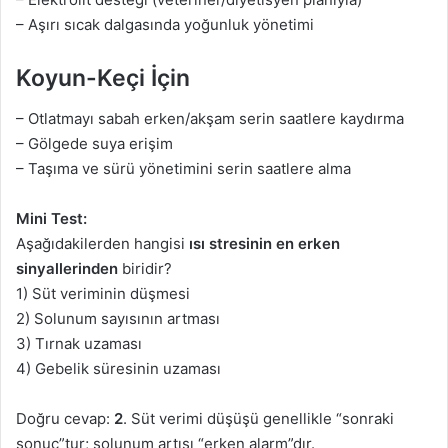
– Aşırı sıcak dalgasında yoğunluk yönetimi
Koyun-Keçi İçin
– Otlatmayı sabah erken/akşam serin saatlere kaydırma
– Gölgede suya erişim
– Taşıma ve sürü yönetimini serin saatlere alma
Mini Test:
Aşağıdakilerden hangisi
ısı stresinin en erken
sinyallerinden
biridir?
1) Süt veriminin düşmesi
2) Solunum sayısının artması
3) Tırnak uzaması
4) Gebelik süresinin uzaması
Doğru cevap:
2
. Süt verimi düşüşü genellikle “sonraki
sonuç”tur; solunum artışı “erken alarm”dır.