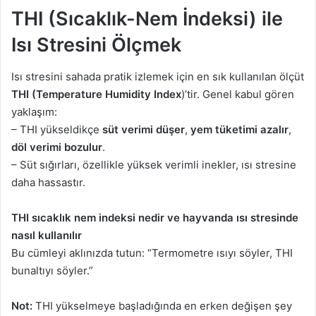
THI (Sıcaklık-Nem İndeksi) ile
Isı Stresini Ölçmek
Isı stresini sahada pratik izlemek için en sık kullanılan ölçüt
THI (Temperature Humidity Index
)’tir. Genel kabul gören
yaklaşım:
– THI yükseldikçe
süt verimi düşer
,
yem tüketimi azalır
,
döl verimi bozulur
.
– Süt sığırları, özellikle yüksek verimli inekler, ısı stresine
daha hassastır.
THI sıcaklık nem indeksi nedir ve hayvanda ısı stresinde
nasıl kullanılır
Bu cümleyi aklınızda tutun: “Termometre ısıyı söyler, THI
bunaltıyı söyler.”
Not:
THI yükselmeye başladığında en erken değişen şey