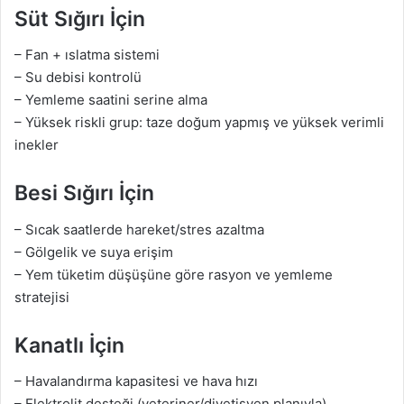
Süt Sığırı İçin
– Fan + ıslatma sistemi
– Su debisi kontrolü
– Yemleme saatini serine alma
– Yüksek riskli grup: taze doğum yapmış ve yüksek verimli
inekler
Besi Sığırı İçin
– Sıcak saatlerde hareket/stres azaltma
– Gölgelik ve suya erişim
– Yem tüketim düşüşüne göre rasyon ve yemleme
stratejisi
Kanatlı İçin
– Havalandırma kapasitesi ve hava hızı
– Elektrolit desteği (veteriner/diyetisyen planıyla)