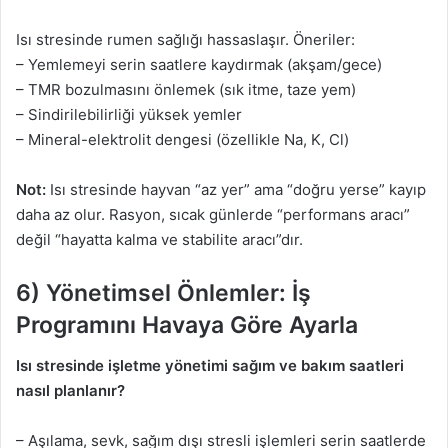
Isı stresinde rumen sağlığı hassaslaşır. Öneriler:
– Yemlemeyi serin saatlere kaydırmak (akşam/gece)
– TMR bozulmasını önlemek (sık itme, taze yem)
– Sindirilebilirliği yüksek yemler
– Mineral-elektrolit dengesi (özellikle Na, K, Cl)
Not:
Isı stresinde hayvan “az yer” ama “doğru yerse” kayıp
daha az olur. Rasyon, sıcak günlerde “performans aracı”
değil “hayatta kalma ve stabilite aracı”dır.
6) Yönetimsel Önlemler: İş
Programını Havaya Göre Ayarla
Isı stresinde işletme yönetimi sağım ve bakım saatleri
nasıl planlanır?
– Aşılama, sevk, sağım dışı stresli işlemleri serin saatlerde