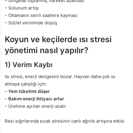
– Gölgede toplanma, hareket azalması
– Solunum artışı
– Otlamanın serin saatlere kayması
– Süt/et veriminde düşüş
Koyun ve keçilerde ısı stresi
yönetimi nasıl yapılır?
1) Verim Kaybı
Isı stresi, enerji dengesini bozar. Hayvan daha çok ısı
atmaya çalıştığı için:
–
Yem tüketimi düşer
–
Bakım enerji ihtiyacı artar
– Üretime ayrılan enerji azalır
Besi sığırlarında sıcak stresinin canlı ağırlık artışına etkisi