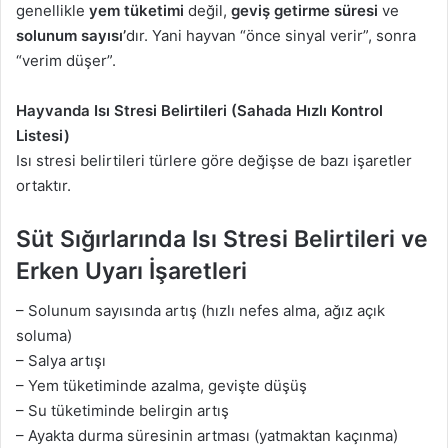
genellikle
yem tüketimi
değil,
geviş getirme süresi
ve
solunum sayısı’
dır. Yani hayvan “önce sinyal verir”, sonra
“verim düşer”.
Hayvanda Isı Stresi Belirtileri (Sahada Hızlı Kontrol
Listesi)
Isı stresi belirtileri türlere göre değişse de bazı işaretler
ortaktır.
Süt Sığırlarında Isı Stresi Belirtileri ve
Erken Uyarı İşaretleri
– Solunum sayısında artış (hızlı nefes alma, ağız açık
soluma)
– Salya artışı
– Yem tüketiminde azalma, gevişte düşüş
– Su tüketiminde belirgin artış
– Ayakta durma süresinin artması (yatmaktan kaçınma)