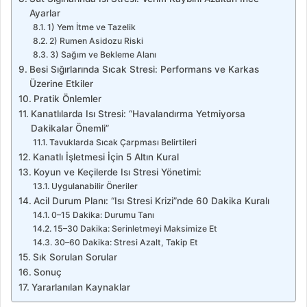
Ayarlar
1) Yem İtme ve Tazelik
2) Rumen Asidozu Riski
3) Sağım ve Bekleme Alanı
Besi Sığırlarında Sıcak Stresi: Performans ve Karkas
Üzerine Etkiler
Pratik Önlemler
Kanatlılarda Isı Stresi: “Havalandırma Yetmiyorsa
Dakikalar Önemli”
Tavuklarda Sıcak Çarpması Belirtileri
Kanatlı İşletmesi İçin 5 Altın Kural
Koyun ve Keçilerde Isı Stresi Yönetimi:
Uygulanabilir Öneriler
Acil Durum Planı: “Isı Stresi Krizi”nde 60 Dakika Kuralı
0–15 Dakika: Durumu Tanı
15–30 Dakika: Serinletmeyi Maksimize Et
30–60 Dakika: Stresi Azalt, Takip Et
Sık Sorulan Sorular
Sonuç
Yararlanılan Kaynaklar