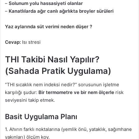
–
Solunum yolu hassasiyeti olanlar
–
Kanatlılarda ağır canlı ağırlıkta broyler sürüleri
Yaz aylarında süt verimi neden düşer ?
Cevap:
Isı stresi
THI Takibi Nasıl Yapılır?
(Sahada Pratik Uygulama)
“THI sıcaklık nem indeksi nedir?” sorusunun işletme
karşılığı şudur:
Bir termometre ve bir nem ölçerle
risk
seviyesini takip etmek.
Basit Uygulama Planı
1. Ahırın farklı noktalarına (yemlik önü, yataklık, sağımhane
yakınları) ölçüm koy.