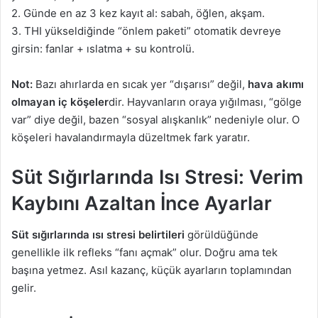
2. Günde en az 3 kez kayıt al: sabah, öğlen, akşam.
3. THI yükseldiğinde “önlem paketi” otomatik devreye
girsin: fanlar + ıslatma + su kontrolü.
Not:
Bazı ahırlarda en sıcak yer “dışarısı” değil,
hava akımı
olmayan iç köşeler
dir. Hayvanların oraya yığılması, “gölge
var” diye değil, bazen “sosyal alışkanlık” nedeniyle olur. O
köşeleri havalandırmayla düzeltmek fark yaratır.
Süt Sığırlarında Isı Stresi: Verim
Kaybını Azaltan İnce Ayarlar
Süt sığırlarında ısı stresi belirtileri
görüldüğünde
genellikle ilk refleks “fanı açmak” olur. Doğru ama tek
başına yetmez. Asıl kazanç, küçük ayarların toplamından
gelir.