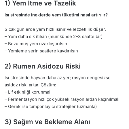
1) Yem İtme ve Tazelik
Isı stresinde ineklerde yem tüketimi nasıl artırılır?
Sıcak günlerde yem hızlı ısınır ve lezzetlilik düşer.
– Yem daha sık itilsin (mümkünse 2–3 saatte bir)
– Bozulmuş yem uzaklaştırılsın
– Yemleme serin saatlere kaydırılsın
2) Rumen Asidozu Riski
Isı stresinde hayvan daha az yer; rasyon dengesizse
asidoz riski artar. Çözüm:
– Lif etkinliği korunmalı
– Fermentasyon hızı çok yüksek rasyonlardan kaçınılmalı
– Gerekirse tamponlayıcı stratejiler (uzmanla)
3) Sağım ve Bekleme Alanı