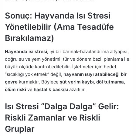
Sonuç: Hayvanda Isı Stresi
Yönetilebilir (Ama Tesadüfe
Bırakılamaz)
Hayvanda ısı stresi
, iyi bir barınak-havalandırma altyapısı,
doğru su ve yem yönetimi, tür ve dönem bazlı planlama ile
büyük ölçüde kontrol edilebilir. İşletmeler için hedef
“sıcaklığı yok etmek” değil,
hayvanın ısıyı atabileceği bir
çevre
kurmaktır. Böylece
süt verim kaybı
,
döl tutmama
,
ölüm riski
ve
hastalık baskısı
azaltılır.
Isı Stresi “Dalga Dalga” Gelir:
Riskli Zamanlar ve Riskli
Gruplar