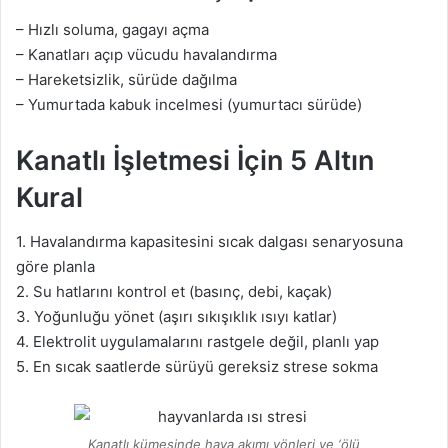
– Hızlı soluma, gagayı açma
– Kanatları açıp vücudu havalandırma
– Hareketsizlik, sürüde dağılma
– Yumurtada kabuk incelmesi (yumurtacı sürüde)
Kanatlı İşletmesi İçin 5 Altın
Kural
1. Havalandırma kapasitesini sıcak dalgası senaryosuna
göre planla
2. Su hatlarını kontrol et (basınç, debi, kaçak)
3. Yoğunluğu yönet (aşırı sıkışıklık ısıyı katlar)
4. Elektrolit uygulamalarını rastgele değil, planlı yap
5. En sıcak saatlerde sürüyü gereksiz strese sokma
Kanatlı kümesinde hava akımı yönleri ve ‘ölü