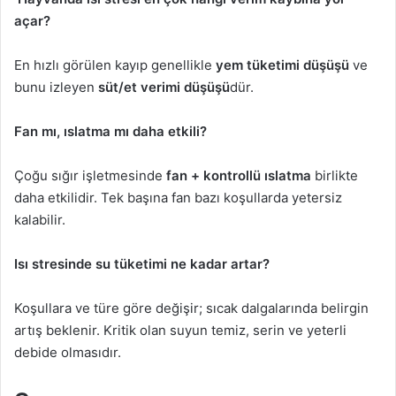
açar?
En hızlı görülen kayıp genellikle
yem tüketimi düşüşü
ve
bunu izleyen
süt/et verimi düşüşü
dür.
Fan mı, ıslatma mı daha etkili?
Çoğu sığır işletmesinde
fan + kontrollü ıslatma
birlikte
daha etkilidir. Tek başına fan bazı koşullarda yetersiz
kalabilir.
Isı stresinde su tüketimi ne kadar artar?
Koşullara ve türe göre değişir; sıcak dalgalarında belirgin
artış beklenir. Kritik olan suyun temiz, serin ve yeterli
debide olmasıdır.