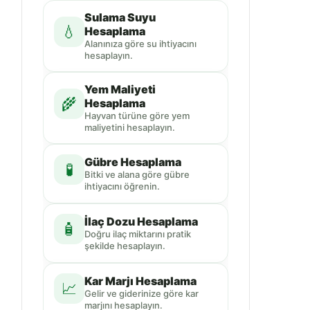
Sulama Suyu
💧
Hesaplama
Alanınıza göre su ihtiyacını
hesaplayın.
Yem Maliyeti
🌾
Hesaplama
Hayvan türüne göre yem
maliyetini hesaplayın.
Gübre Hesaplama
🧪
Bitki ve alana göre gübre
ihtiyacını öğrenin.
İlaç Dozu Hesaplama
🧴
Doğru ilaç miktarını pratik
şekilde hesaplayın.
Kar Marjı Hesaplama
📈
Gelir ve giderinize göre kar
marjını hesaplayın.