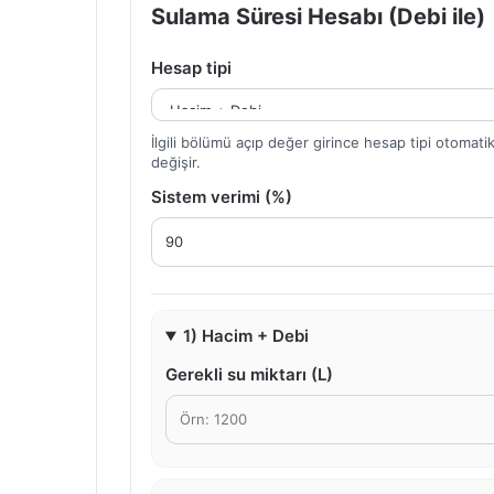
Sulama Süresi Hesabı (Debi ile)
Hesap tipi
İlgili bölümü açıp değer girince hesap tipi otomati
değişir.
Sistem verimi (%)
1) Hacim + Debi
Gerekli su miktarı (L)