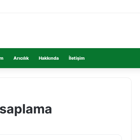
im
Arıcılık
Hakkında
İletişim
esaplama