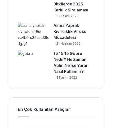
Bitkilerde 2025
Karlılık Sıralaması
18 Kasım 2025
Asma Yaprak
Kıvırcıklık Virüsü
Mücadelesi
21 Haziran 2020
15 15 15 Gübre
Nedir? Ne Zaman
Atılır, Ne İşe Yarar,
Nasıl Kullanılır?
9 Kasım 2022
En Çok Kullanılan Araçlar