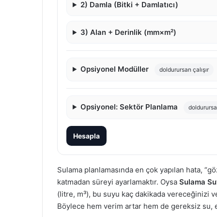
2) Damla (Bitki + Damlatıcı)
3) Alan + Derinlik (mm×m²)
Opsiyonel Modüller
doldurursan çalışır
Opsiyonel: Sektör Planlama
doldurursa
Hesapla
Sulama planlamasında en çok yapılan hata, “gö
katmadan süreyi ayarlamaktır. Oysa
Sulama Su
(litre, m³), bu suyu kaç dakikada vereceğinizi ve
Böylece hem verim artar hem de gereksiz su, e