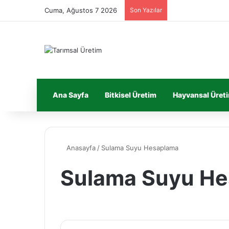
Cuma, Ağustos 7 2026
Son Yazılar
Ana Sayfa
Bitkisel Üretim
Hayvansal Üret
Anasayfa
/
Sulama Suyu Hesaplama
Sulama Suyu H