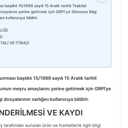
 başlıklı 15/1999 sayılı 15 Aralık tarihli Teşkilat
açlarını yerine getirmek için GRPI’ye (Korunan Bilgi
ını kullanıcıya bildirir.
LİĞİ
SI
ALİ VE İTİRAZI
unması başlıklı 15/1999 sayılı 15 Aralık tarihli
rumun meşru amaçlarını yerine getirmek için GRPI’ye
gi dosyalarının varlığını kullanıcıya bildirir.
ÖNDERİLMESİ VE KAYDI
tarafından sunulan ürün ve hizmetlerle ilgili bilgi