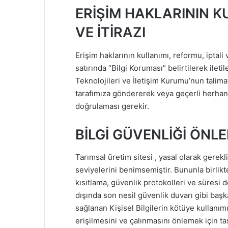
ERİŞİM HAKLARININ KU
VE İTİRAZI
Erişim haklarının kullanımı, reformu, iptali 
satırında “Bilgi Koruması” belirtilerek ileti
Teknolojileri ve İletişim Kurumu’nun talimat
tarafımıza göndererek veya geçerli herhang
doğrulaması gerekir.
BİLGİ GÜVENLİĞİ ÖNL
Tarımsal üretim sitesi , yasal olarak gerekl
seviyelerini benimsemiştir. Bununla birlikte,
kısıtlama, güvenlik protokolleri ve süresi d
dışında son nesil güvenlik duvarı gibi başka
sağlanan Kişisel Bilgilerin kötüye kullanımın
erişilmesini ve çalınmasını önlemek için ta