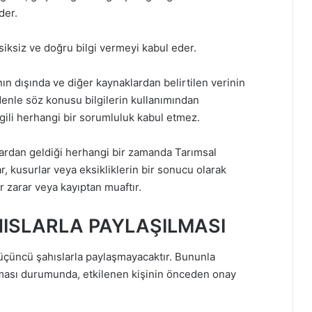
der.
siksiz ve doğru bilgi vermeyi kabul eder.
nın dışında ve diğer kaynaklardan belirtilen verinin
enle söz konusu bilgilerin kullanımından
lgili herhangi bir sorumluluk kabul etmez.
klardan geldiği herhangi bir zamanda Tarımsal
r, kusurlar veya eksikliklerin bir sonucu olarak
r zarar veya kayıptan muaftır.
HISLARLA PAYLAŞILMASI
ni üçüncü şahıslarla paylaşmayacaktır. Bununla
ulması durumunda, etkilenen kişinin önceden onay