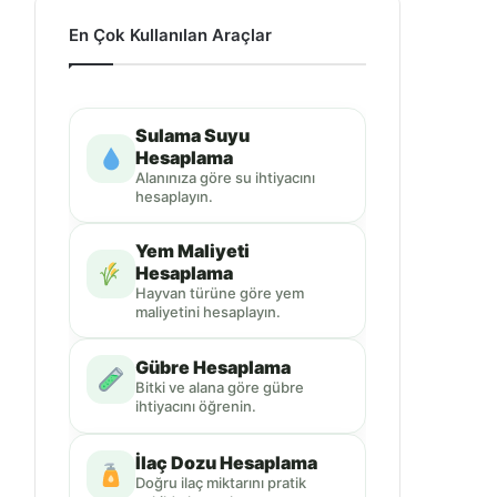
En Çok Kullanılan Araçlar
Sulama Suyu
Hesaplama
Alanınıza göre su ihtiyacını
hesaplayın.
Yem Maliyeti
Hesaplama
Hayvan türüne göre yem
maliyetini hesaplayın.
Gübre Hesaplama
Bitki ve alana göre gübre
ihtiyacını öğrenin.
İlaç Dozu Hesaplama
Doğru ilaç miktarını pratik