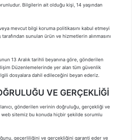
orunludur. Bilgilerin ait olduğu kişi, 14 yaşından
 veya mevcut bilgi koruma politikasını kabul etmeyi
 tarafından sunulan ürün ve hizmetlerin alınmasını
unun 13 Aralık tarihli beyanına göre, gönderilen
Gelişim Düzenlemelerinde yer alan tüm güvenlik
lgili dosyalara dahil edileceğini beyan ederiz.
DOĞRULUĞU VE GERÇEKLİĞİ
lanıcı, gönderilen verinin doğruluğu, gerçekliği ve
 web sitemiz bu konuda hiçbir şekilde sorumlu
uğunu, geçerliliğini ve gerçekliğini garanti eder ve