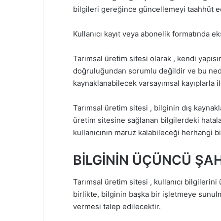
bilgileri gereğince güncellemeyi taahhüt e
Kullanıcı kayıt veya abonelik formatında ek
Tarımsal üretim sitesi olarak , kendi yapısı
doğruluğundan sorumlu değildir ve bu ned
kaynaklanabilecek varsayımsal kayıplarla i
Tarımsal üretim sitesi , bilginin dış kayna
üretim sitesine sağlanan bilgilerdeki hatala
kullanıcının maruz kalabileceği herhangi bi
BİLGİNİN ÜÇÜNCÜ ŞA
Tarımsal üretim sitesi , kullanıcı bilgileri
birlikte, bilginin başka bir işletmeye sun
vermesi talep edilecektir.