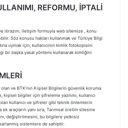
LLANIMI, REFORMU, İPTALİ
ve itirazını, iletişim formuyla web sitemize , konu
lebilir. Söz konusu hakları kullanmak ve Türkiye Bilgi
ına uymak için, kullanıcının kimlik fotokopisini
i bir başka yasal yöntemi kullanarak kimliğini
EMLERİ
i olan ve BTK’nın Kişisel Bilgilerin güvenlik koruma
 kişisel bilgiler için şifreleme yazılımı, kullanıcı
olan kullanıcı ve şifreler gibi teknik önlemlerin
 ek araçların yanı sıra, Tarımsal üretim sitesine
ı, değiştirilmesini, bu bilgilere yetkisiz
sarlanmış sistemlere de sahiptir.