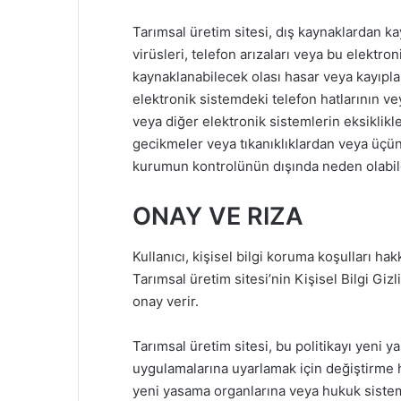
Tarımsal üretim sitesi, dış kaynaklardan ka
virüsleri, telefon arızaları veya bu elektr
kaynaklanabilecek olası hasar veya kayıpl
elektronik sistemdeki telefon hatlarının ve
veya diğer elektronik sistemlerin eksiklik
gecikmeler veya tıkanıklıklardan veya üçünc
kurumun kontrolünün dışında neden olabile
ONAY VE RIZA
Kullanıcı, kişisel bilgi koruma koşulları hak
Tarımsal üretim sitesi’nin Kişisel Bilgi Gizl
onay verir.
Tarımsal üretim sitesi, bu politikayı yeni
uygulamalarına uyarlamak için değiştirme h
yeni yasama organlarına veya hukuk siste