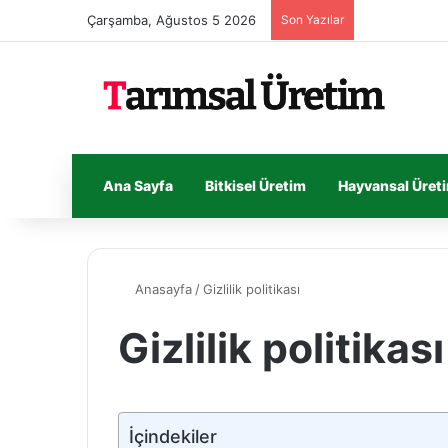
Çarşamba, Ağustos 5 2026
Son Yazılar
Ana Sayfa
Bitkisel Üretim
Hayvansal Üret
Anasayfa
/
Gizlilik politikası
Gizlilik politikası
İçindekiler