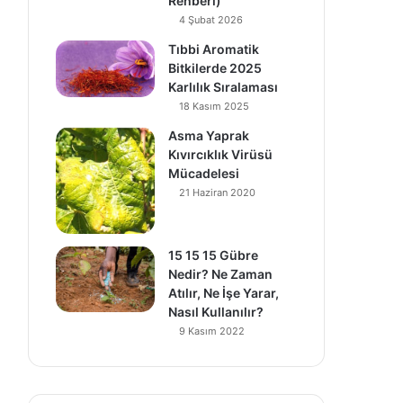
Rehberi)
4 Şubat 2026
Tıbbi Aromatik
Bitkilerde 2025
Karlılık Sıralaması
18 Kasım 2025
Asma Yaprak
Kıvırcıklık Virüsü
Mücadelesi
21 Haziran 2020
15 15 15 Gübre
Nedir? Ne Zaman
Atılır, Ne İşe Yarar,
Nasıl Kullanılır?
9 Kasım 2022