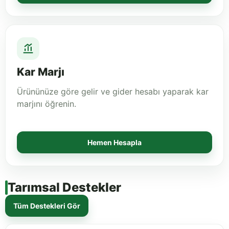
Kar Marjı
Ürününüze göre gelir ve gider hesabı yaparak kar
marjını öğrenin.
Hemen Hesapla
Tarımsal Destekler
Tüm Destekleri Gör