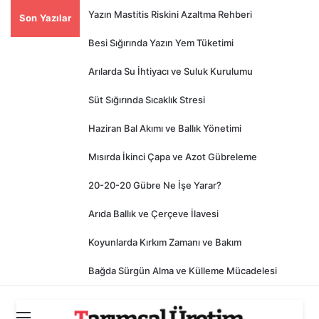
Yazın Mastitis Riskini Azaltma Rehberi
Son Yazılar
Besi Sığırında Yazın Yem Tüketimi
Arılarda Su İhtiyacı ve Suluk Kurulumu
Süt Sığırında Sıcaklık Stresi
Haziran Bal Akımı ve Ballık Yönetimi
Mısırda İkinci Çapa ve Azot Gübreleme
20-20-20 Gübre Ne İşe Yarar?
Arıda Ballık ve Çerçeve İlavesi
Koyunlarda Kırkım Zamanı ve Bakım
Bağda Sürgün Alma ve Külleme Mücadelesi
Menü
Ara