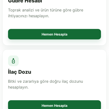
Gübre Hesabı
Toprak analizi ve ürün türüne göre gübre
ihtiyacınızı hesaplayın.
Hemen Hesapla
İlaç Dozu
Bitki ve zararlıya göre doğru ilaç dozunu
hesaplayın.
Hemen Hesapla