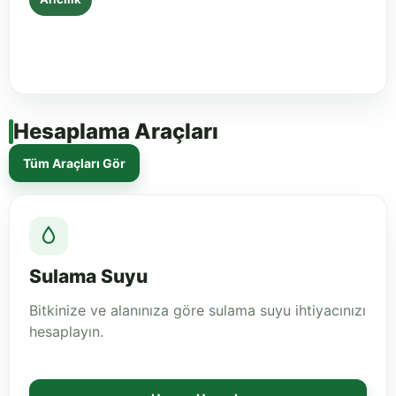
Arılarda Su İhtiyacı ve Suluk Kurulumu
7 Haziran 2026 • 10 dakikalık okuma
Hesaplama Araçları
Tüm Araçları Gör
Sulama Suyu
Bitkinize ve alanınıza göre sulama suyu ihtiyacınızı
hesaplayın.