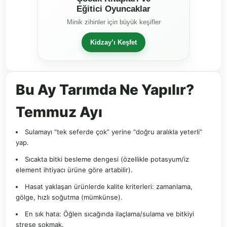
Eğitici Oyuncaklar
Minik zihinler için büyük keşifler
Kidzay’ı Keşfet
Bu Ay Tarımda Ne Yapılır?
Temmuz Ayı
Sulamayı “tek seferde çok” yerine “doğru aralıkla yeterli”
yap.
Sıcakta bitki besleme dengesi (özellikle potasyum/iz
element ihtiyacı ürüne göre artabilir).
Hasat yaklaşan ürünlerde kalite kriterleri: zamanlama,
gölge, hızlı soğutma (mümkünse).
En sık hata: Öğlen sıcağında ilaçlama/sulama ve bitkiyi
strese sokmak.