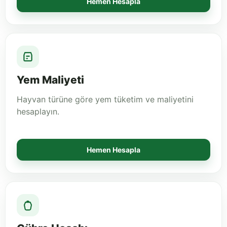
Hemen Hesapla
Yem Maliyeti
Hayvan türüne göre yem tüketim ve maliyetini
hesaplayın.
Hemen Hesapla