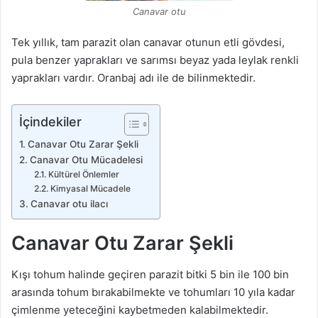
Canavar otu
Tek yıllık, tam parazit olan canavar otunun etli gövdesi,
pula benzer yaprakları ve sarımsı beyaz yada leylak renkli
yaprakları vardır. Oranbaj adı ile de bilinmektedir.
İçindekiler
Canavar Otu Zarar Şekli
Canavar Otu Mücadelesi
Kültürel Önlemler
Kimyasal Mücadele
Canavar otu ilacı
Canavar Otu Zarar Şekli
Kışı tohum halinde geçiren parazit bitki 5 bin ile 100 bin
arasında tohum bırakabilmekte ve tohumları 10 yıla kadar
çimlenme yeteceğini kaybetmeden kalabilmektedir.