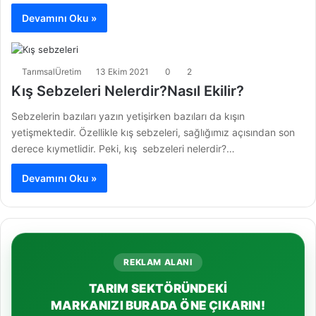
Devamını Oku »
TarımsalÜretim
13 Ekim 2021
0
2
Kış Sebzeleri Nelerdir?Nasıl Ekilir?
Sebzelerin bazıları yazın yetişirken bazıları da kışın
yetişmektedir. Özellikle kış sebzeleri, sağlığımız açısından son
derece kıymetlidir. Peki, kış sebzeleri nelerdir?…
Devamını Oku »
REKLAM ALANI
TARIM SEKTÖRÜNDEKİ
MARKANIZI BURADA ÖNE ÇIKARIN!