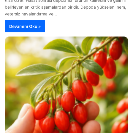
Kısa Özet: Hasat sonrası depolama, ürünün kalitesini ve gelirini
belirleyen en kritik aşamalardan biridir. Depoda yükselen nem,
yetersiz havalandırma ve…
Devamını Oku »