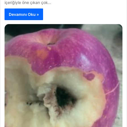
içeriğiyle öne çıkan çok…
Devamını Oku »