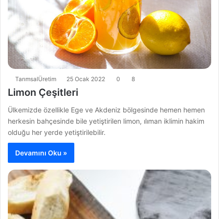
TarımsalÜretim
25 Ocak 2022
0
8
Limon Çeşitleri
Ülkemizde özellikle Ege ve Akdeniz bölgesinde hemen hemen
herkesin bahçesinde bile yetiştirilen limon, ılıman iklimin hakim
olduğu her yerde yetiştirilebilir.
Devamını Oku »