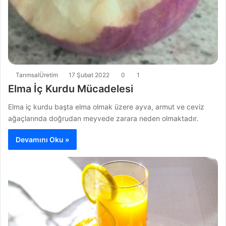
TarımsalÜretim
17 Şubat 2022
0
1
Elma İç Kurdu Mücadelesi
Elma iç kurdu başta elma olmak üzere ayva, armut ve ceviz
ağaçlarında doğrudan meyvede zarara neden olmaktadır.
Devamını Oku »