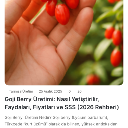
TarımsalÜretim
25 Aralık 2025
0
20
Goji Berry Üretimi: Nasıl Yetiştirilir,
Faydaları, Fiyatları ve SSS (2026 Rehberi)
Goji Berry Üretimi Nedir? Goji berry (Lycium barbarum),
Türkçede “kurt üzümü” olarak da bilinen, yüksek antioksidan