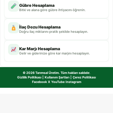
Gübre Hesaplama
Bitki ve alana göre gübre ihtiyacını öğrenin.
İlaç Dozu Hesaplama
Doğru ilaç miktarını pratik şekilde hesaplayın.
Kar Marjı Hesaplama
Gelir ve giderinize göre kar marjını hesaplayın.
© 2026 Tarımsal Üretim. Tüm hakları saklıdır.
Gizlilik Politikası
|
Kullanım Şartları
|
Çerez Politikası
Facebook
X
YouTube
Instagram