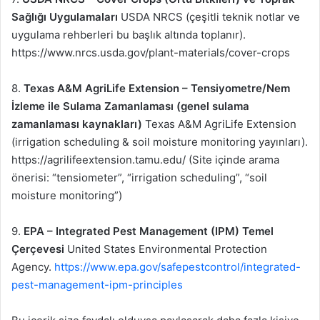
Sağlığı Uygulamaları
USDA NRCS (çeşitli teknik notlar ve
uygulama rehberleri bu başlık altında toplanır).
https://www.nrcs.usda.gov/plant-materials/cover-crops
8.
Texas A&M AgriLife Extension – Tensiyometre/Nem
İzleme ile Sulama Zamanlaması (genel sulama
zamanlaması kaynakları)
Texas A&M AgriLife Extension
(irrigation scheduling & soil moisture monitoring yayınları).
https://agrilifeextension.tamu.edu/ (Site içinde arama
önerisi: “tensiometer”, “irrigation scheduling”, “soil
moisture monitoring”)
9.
EPA – Integrated Pest Management (IPM) Temel
Çerçevesi
United States Environmental Protection
Agency.
https://www.epa.gov/safepestcontrol/integrated-
pest-management-ipm-principles