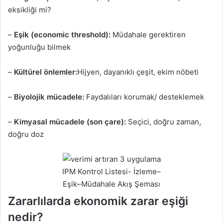
eksikliği mi?
–
Eşik (economic threshold):
Müdahale gerektiren
yoğunluğu bilmek
–
Kültürel önlemler:
Hijyen, dayanıklı çeşit, ekim nöbeti
–
Biyolojik mücadele:
Faydalıları korumak/ desteklemek
–
Kimyasal mücadele (son çare):
Seçici, doğru zaman,
doğru doz
IPM Kontrol Listesi- İzleme–
Eşik–Müdahale Akış Şeması
Zararlılarda ekonomik zarar eşiği
nedir?