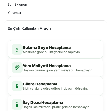
Son Eklenen
Yorumlar
En Çok Kullanılan Araçlar
Sulama Suyu Hesaplama
💧
Alanınıza göre su ihtiyacını hesaplayın.
Yem Maliyeti Hesaplama
🌾
Hayvan türüne göre yem maliyetini hesaplayın.
Gübre Hesaplama
🧪
Bitki ve alana göre gübre ihtiyacını öğrenin.
İlaç Dozu Hesaplama
🧴
Doğru ilaç miktarını pratik şekilde hesaplayın.