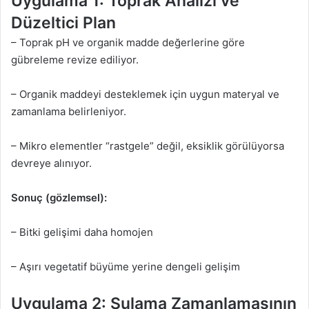
Uygulama 1: Toprak Analizi ve
Düzeltici Plan
– Toprak pH ve organik madde değerlerine göre
gübreleme revize ediliyor.
– Organik maddeyi desteklemek için uygun materyal ve
zamanlama belirleniyor.
– Mikro elementler “rastgele” değil, eksiklik görülüyorsa
devreye alınıyor.
Sonuç (gözlemsel):
– Bitki gelişimi daha homojen
– Aşırı vegetatif büyüme yerine dengeli gelişim
Uygulama 2: Sulama Zamanlamasının