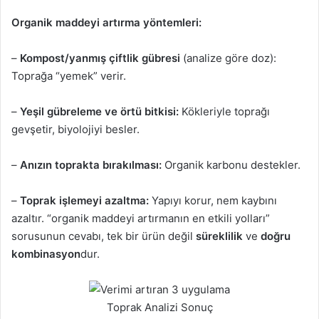
Organik maddeyi artırma yöntemleri:
–
Kompost/yanmış çiftlik gübresi
(analize göre doz):
Toprağa “yemek” verir.
–
Yeşil gübreleme ve örtü bitkisi:
Kökleriyle toprağı
gevşetir, biyolojiyi besler.
–
Anızın toprakta bırakılması:
Organik karbonu destekler.
–
Toprak işlemeyi azaltma:
Yapıyı korur, nem kaybını
azaltır. “organik maddeyi artırmanın en etkili yolları”
sorusunun cevabı, tek bir ürün değil
süreklilik
ve
doğru
kombinasyon
dur.
Toprak Analizi Sonuç