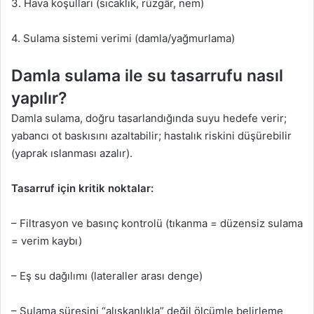
3. Hava koşulları (sıcaklık, rüzgâr, nem)
4. Sulama sistemi verimi (damla/yağmurlama)
Damla sulama ile su tasarrufu nasıl
yapılır?
Damla sulama, doğru tasarlandığında suyu hedefe verir;
yabancı ot baskısını azaltabilir; hastalık riskini düşürebilir
(yaprak ıslanması azalır).
Tasarruf için kritik noktalar:
– Filtrasyon ve basınç kontrolü (tıkanma = düzensiz sulama
= verim kaybı)
– Eş su dağılımı (lateraller arası denge)
– Sulama süresini “alışkanlıkla” değil ölçümle belirleme