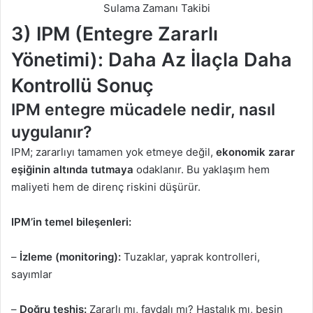
Sulama Zamanı Takibi
3) IPM (Entegre Zararlı
Yönetimi): Daha Az İlaçla Daha
Kontrollü Sonuç
IPM entegre mücadele nedir, nasıl
uygulanır?
IPM; zararlıyı tamamen yok etmeye değil,
ekonomik zarar
eşiğinin altında tutmaya
odaklanır. Bu yaklaşım hem
maliyeti hem de direnç riskini düşürür.
IPM’in temel bileşenleri:
–
İzleme (monitoring):
Tuzaklar, yaprak kontrolleri,
sayımlar
–
Doğru teşhis:
Zararlı mı, faydalı mı? Hastalık mı, besin