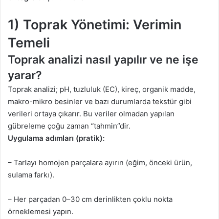
1) Toprak Yönetimi: Verimin
Temeli
Toprak analizi nasıl yapılır ve ne işe
yarar?
Toprak analizi; pH, tuzluluk (EC), kireç, organik madde,
makro-mikro besinler ve bazı durumlarda tekstür gibi
verileri ortaya çıkarır. Bu veriler olmadan yapılan
gübreleme çoğu zaman “tahmin”dir.
Uygulama adımları (pratik):
– Tarlayı homojen parçalara ayırın (eğim, önceki ürün,
sulama farkı).
– Her parçadan 0–30 cm derinlikten çoklu nokta
örneklemesi yapın.