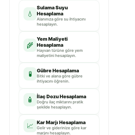
Sulama Suyu
💧
Hesaplama
Alanınıza göre su ihtiyacını
hesaplayın.
Yem Maliyeti
🌾
Hesaplama
Hayvan türüne göre yem
maliyetini hesaplayın.
Gübre Hesaplama
🧪
Bitki ve alana göre gübre
ihtiyacını öğrenin.
İlaç Dozu Hesaplama
🧴
Doğru ilaç miktarını pratik
şekilde hesaplayın.
Kar Marjı Hesaplama
📈
Gelir ve giderinize göre kar
marjını hesaplayın.