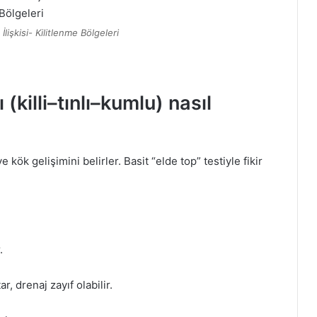
İlişkisi- Kilitlenme Bölgeleri
(killi–tınlı–kumlu) nasıl
kök gelişimini belirler. Basit “elde top” testiyle fikir
.
ar, drenaj zayıf olabilir.