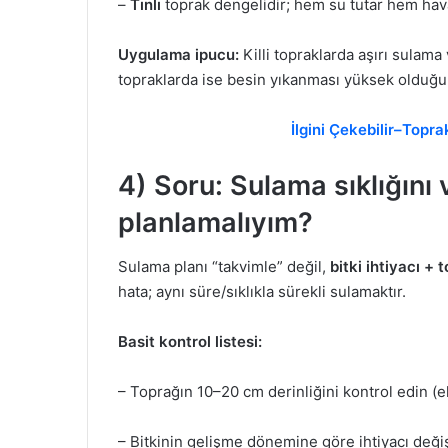
–
Tınlı
toprak dengelidir; hem su tutar hem hava
Uygulama ipucu:
Killi topraklarda aşırı sulama 
topraklarda ise besin yıkanması yüksek olduğu
İlgini Çekebilir–Topr
4) Soru: Sulama sıklığını
planlamalıyım?
Sulama planı “takvimle” değil,
bitki ihtiyacı +
hata; aynı süre/sıklıkla sürekli sulamaktır.
Basit kontrol listesi:
– Toprağın 10–20 cm derinliğini kontrol edin (
– Bitkinin gelişme dönemine göre ihtiyacı deği