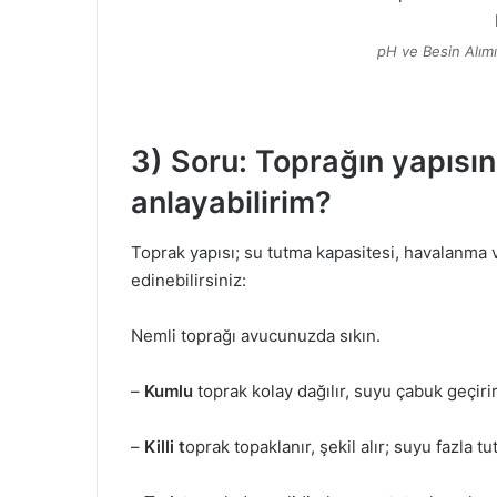
pH ve Besin Alımı 
3) Soru: Toprağın yapısını 
anlayabilirim?
Toprak yapısı; su tutma kapasitesi, havalanma ve 
edinebilirsiniz:
Nemli toprağı avucunuzda sıkın.
–
Kumlu
toprak kolay dağılır, suyu çabuk geçirir
–
Killi t
oprak topaklanır, şekil alır; suyu fazla tut