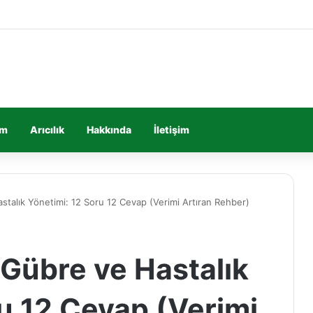
im
Arıcılık
Hakkında
İletişim
stalık Yönetimi: 12 Soru 12 Cevap (Verimi Artıran Rehber)
 Gübre ve Hastalık
u 12 Cevap (Verimi