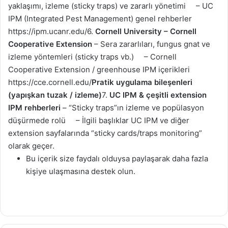
yaklaşımı, izleme (sticky traps) ve zararlı yönetimi
– UC
IPM (Integrated Pest Management) genel rehberler
https://ipm.ucanr.edu/6.
Cornell University – Cornell
Cooperative Extension
– Sera zararlıları, fungus gnat ve
izleme yöntemleri (sticky traps vb.)
– Cornell
Cooperative Extension / greenhouse IPM içerikleri
https://cce.cornell.edu/
Pratik uygulama bileşenleri
(yapışkan tuzak / izleme)
7.
UC IPM & çeşitli extension
IPM rehberleri
– “Sticky traps”ın izleme ve popülasyon
düşürmede rolü
– İlgili başlıklar UC IPM ve diğer
extension sayfalarında “sticky cards/traps monitoring”
olarak geçer.
Bu içerik size faydalı olduysa paylaşarak daha fazla
kişiye ulaşmasına destek olun.