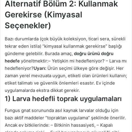
Alternatif Bölüm 2: Kullanmak
Gerekirse (Kimyasal
Seçenekler)
Bazı durumlarda (çok büyük koleksiyon, ticari sera, sürekli
tekrar eden istila) “kimyasal kullanmak gerekirse” başlığı
gündeme gelebilir. Burada amaç,
doğru ürünü doğru
hedefe
yöneltmektir:– Yetişkin mi hedefleniyor? – Larva mı
hedefleniyor?
Uyarı:
Ürün seçimi ülkeye göre değişir. Her
zaman yerel mevzuata uygun, etiketi olan ürünleri kullanın;
etiket talimatı ve güvenlik önlemleri esastır. Ev içinde
uygulamalarda ekstra dikkat gerekir.
1) Larva hedefli toprak uygulamaları
Fungus gnat sorununda asıl kaynak larvalar olduğu için
bazı aktif maddeler “topraktan uygulama” şeklinde önerilir.
Ancak ev bitkilerinde: – Bitkinin hassasiyeti, – Kapalı