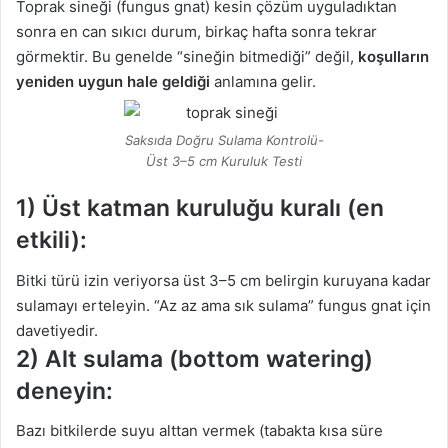
Toprak sineği (fungus gnat) kesin çözüm uyguladıktan
sonra en can sıkıcı durum, birkaç hafta sonra tekrar
görmektir. Bu genelde “sineğin bitmediği” değil,
koşulların
yeniden uygun hale geldiği
anlamına gelir.
Saksıda Doğru Sulama Kontrolü-
Üst 3–5 cm Kuruluk Testi
1) Üst katman kuruluğu kuralı (en
etkili):
Bitki türü izin veriyorsa üst 3–5 cm belirgin kuruyana kadar
sulamayı erteleyin. “Az az ama sık sulama” fungus gnat için
davetiyedir.
2) Alt sulama (bottom watering)
deneyin:
Bazı bitkilerde suyu alttan vermek (tabakta kısa süre