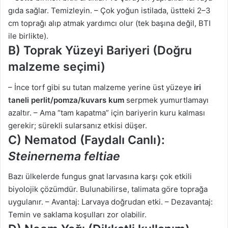
gıda sağlar. Temizleyin. – Çok yoğun istilada, üstteki 2–3
cm toprağı alıp atmak yardımcı olur (tek başına değil, BTI
ile birlikte).
B) Toprak Yüzeyi Bariyeri (Doğru
malzeme seçimi)
– İnce torf gibi su tutan malzeme yerine üst yüzeye
iri
taneli perlit/pomza/kuvars kum
serpmek yumurtlamayı
azaltır. – Ama “tam kapatma” için bariyerin kuru kalması
gerekir; sürekli sularsanız etkisi düşer.
C) Nematod (Faydalı Canlı):
Steinernema feltiae
Bazı ülkelerde fungus gnat larvasına karşı çok etkili
biyolojik çözümdür. Bulunabilirse, talimata göre toprağa
uygulanır. – Avantaj: Larvaya doğrudan etki. – Dezavantaj:
Temin ve saklama koşulları zor olabilir.