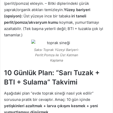
(perlit/pomza) ekleyin. – Bitki diplerindeki çürük
yaprak/organik atıkları temizleyin.
Yüzey bariyeri
(opsiyon):
Üst yüzeye ince bir tabaka
iri taneli
perlit/pomza/akvaryum kumu
koymak, yumurtlamayı
azaltabilir. (Tek başına yeterli değil; BTI + tuzakla çok iyi
tamamlar.)
Saksı Toprak Yüzeyi Bariyeri-
Perlit:Pomza ile Üst Katman
Kaplama
10 Günlük Plan: “Sarı Tuzak +
BTI + Sulama” Takvimi
Aşağıdaki plan “evde toprak sineği nasıl yok edilir”
sorusuna pratik bir cevaptır. Amaç: 10 gün içinde
yetişkinleri azaltmak + larva çıkışını kesmek + yeni
yumurtlamayı düşürmek.