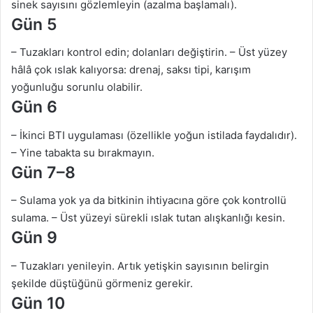
sinek sayısını gözlemleyin (azalma başlamalı).
Gün 5
– Tuzakları kontrol edin; dolanları değiştirin. – Üst yüzey
hâlâ çok ıslak kalıyorsa: drenaj, saksı tipi, karışım
yoğunluğu sorunlu olabilir.
Gün 6
– İkinci BTI uygulaması (özellikle yoğun istilada faydalıdır).
– Yine tabakta su bırakmayın.
Gün 7–8
– Sulama yok ya da bitkinin ihtiyacına göre çok kontrollü
sulama. – Üst yüzeyi sürekli ıslak tutan alışkanlığı kesin.
Gün 9
– Tuzakları yenileyin. Artık yetişkin sayısının belirgin
şekilde düştüğünü görmeniz gerekir.
Gün 10