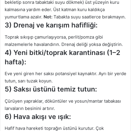
bekletip sonra tabaktaki suyu dökmek) üst yüzeyin kuru
kalmasına yardım eder. Üst katman kuru kaldıkça
yumurtlama azalır.
Not:
Tabakta suyu saatlerce bırakmayın.
3) Drenaj ve karışım hafifliği:
Toprak sıkışıp çamurlaşıyorsa, perlit/pomza gibi
malzemelerle havalandırın. Drenaj deliği yoksa değiştirin.
4) Yeni bitki/toprak karantinası (1–2
hafta):
Eve yeni giren her saksı potansiyel kaynaktır. Ayrı bir yerde
tutun, sarı tuzak koyun.
5) Saksı üstünü temiz tutun:
Çürüyen yapraklar, döküntüler ve yosun/mantar tabakası
larvaların besinini artırır.
6) Hava akışı ve ışık:
Hafif hava hareketi toprağın üstünü kurutur. Çok