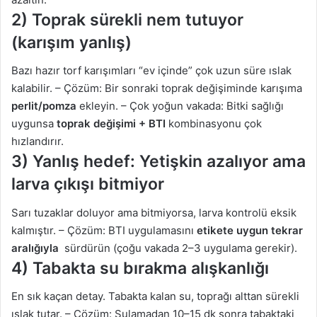
2) Toprak sürekli nem tutuyor
(karışım yanlış)
Bazı hazır torf karışımları “ev içinde” çok uzun süre ıslak
kalabilir. – Çözüm: Bir sonraki toprak değişiminde karışıma
perlit/pomza
ekleyin. – Çok yoğun vakada: Bitki sağlığı
uygunsa
toprak değişimi + BTI
kombinasyonu çok
hızlandırır.
3) Yanlış hedef: Yetişkin azalıyor ama
larva çıkışı bitmiyor
Sarı tuzaklar doluyor ama bitmiyorsa, larva kontrolü eksik
kalmıştır. – Çözüm: BTI uygulamasını
etikete uygun tekrar
aralığıyla
sürdürün (çoğu vakada 2–3 uygulama gerekir).
4) Tabakta su bırakma alışkanlığı
En sık kaçan detay. Tabakta kalan su, toprağı alttan sürekli
ıslak tutar. – Çözüm: Sulamadan 10–15 dk sonra tabaktaki