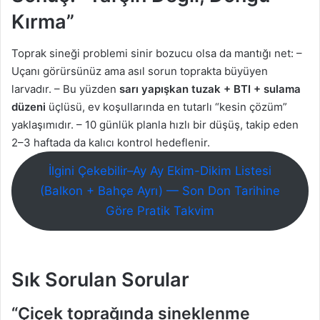
Kırma”
Toprak sineği problemi sinir bozucu olsa da mantığı net: –
Uçanı görürsünüz ama asıl sorun toprakta büyüyen
larvadır. – Bu yüzden
sarı yapışkan tuzak + BTI + sulama
düzeni
üçlüsü, ev koşullarında en tutarlı “kesin çözüm”
yaklaşımıdır. – 10 günlük planla hızlı bir düşüş, takip eden
2–3 haftada da kalıcı kontrol hedeflenir.
İlgini Çekebilir–Ay Ay Ekim-Dikim Listesi
(Balkon + Bahçe Ayrı) — Son Don Tarihine
Göre Pratik Takvim
Sık Sorulan Sorular
“Çiçek toprağında sineklenme