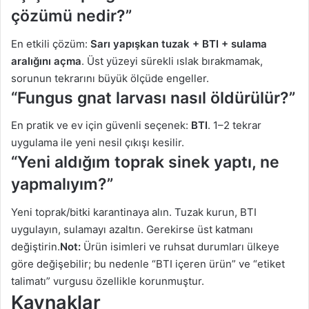
çözümü nedir?”
En etkili çözüm:
Sarı yapışkan tuzak + BTI + sulama
aralığını açma
. Üst yüzeyi sürekli ıslak bırakmamak,
sorunun tekrarını büyük ölçüde engeller.
“Fungus gnat larvası nasıl öldürülür?”
En pratik ve ev için güvenli seçenek:
BTI
. 1–2 tekrar
uygulama ile yeni nesil çıkışı kesilir.
“Yeni aldığım toprak sinek yaptı, ne
yapmalıyım?”
Yeni toprak/bitki karantinaya alın. Tuzak kurun, BTI
uygulayın, sulamayı azaltın. Gerekirse üst katmanı
değiştirin.
Not:
Ürün isimleri ve ruhsat durumları ülkeye
göre değişebilir; bu nedenle “BTI içeren ürün” ve “etiket
talimatı” vurgusu özellikle korunmuştur.
Kaynaklar