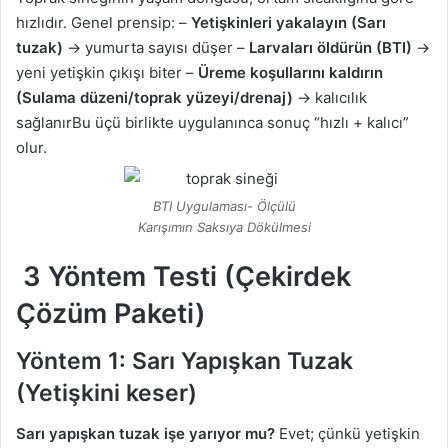
hızlıdır. Genel prensip: –
Yetişkinleri yakalayın (Sarı
tuzak)
→ yumurta sayısı düşer –
Larvaları öldürün (BTI)
→
yeni yetişkin çıkışı biter –
Üreme koşullarını kaldırın
(Sulama düzeni/toprak yüzeyi/drenaj)
→ kalıcılık
sağlanırBu üçü birlikte uygulanınca sonuç “hızlı + kalıcı”
olur.
BTI Uygulaması- Ölçülü
Karışımın Saksıya Dökülmesi
3 Yöntem Testi (Çekirdek
Çözüm Paketi)
Yöntem 1: Sarı Yapışkan Tuzak
(Yetişkini keser)
Sarı yapışkan tuzak işe yarıyor mu?
Evet; çünkü yetişkin