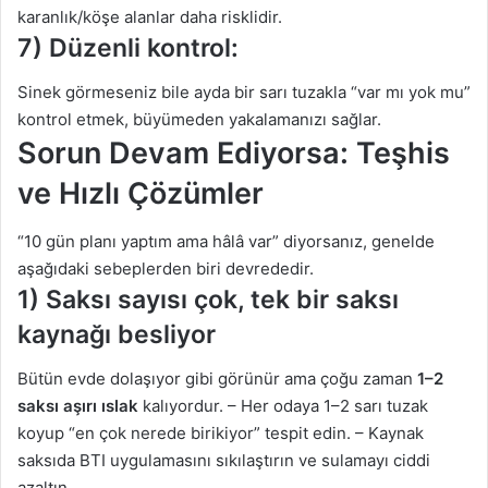
karanlık/köşe alanlar daha risklidir.
7) Düzenli kontrol:
Sinek görmeseniz bile ayda bir sarı tuzakla “var mı yok mu”
kontrol etmek, büyümeden yakalamanızı sağlar.
Sorun Devam Ediyorsa: Teşhis
ve Hızlı Çözümler
“10 gün planı yaptım ama hâlâ var” diyorsanız, genelde
aşağıdaki sebeplerden biri devrededir.
1) Saksı sayısı çok, tek bir saksı
kaynağı besliyor
Bütün evde dolaşıyor gibi görünür ama çoğu zaman
1–2
saksı aşırı ıslak
kalıyordur. – Her odaya 1–2 sarı tuzak
koyup “en çok nerede birikiyor” tespit edin. – Kaynak
saksıda BTI uygulamasını sıkılaştırın ve sulamayı ciddi
azaltın.