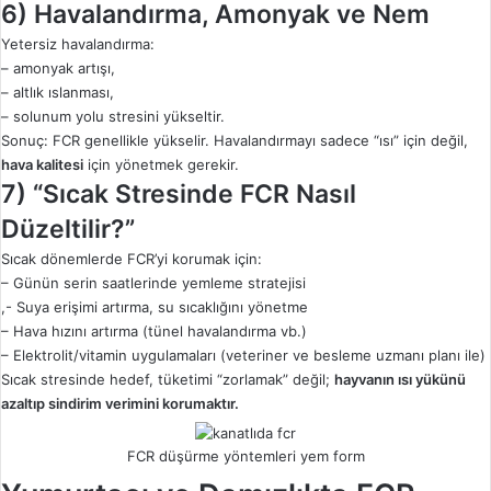
6) Havalandırma, Amonyak ve Nem
Yetersiz havalandırma:
– amonyak artışı,
– altlık ıslanması,
– solunum yolu stresini yükseltir.
Sonuç: FCR genellikle yükselir. Havalandırmayı sadece “ısı” için değil,
hava kalitesi
için yönetmek gerekir.
7) “Sıcak Stresinde FCR Nasıl
Düzeltilir?”
Sıcak dönemlerde FCR’yi korumak için:
– Günün serin saatlerinde yemleme stratejisi
,- Suya erişimi artırma, su sıcaklığını yönetme
– Hava hızını artırma (tünel havalandırma vb.)
– Elektrolit/vitamin uygulamaları (veteriner ve besleme uzmanı planı ile)
Sıcak stresinde hedef, tüketimi “zorlamak” değil;
hayvanın ısı yükünü
azaltıp sindirim verimini korumaktır.
FCR düşürme yöntemleri yem form