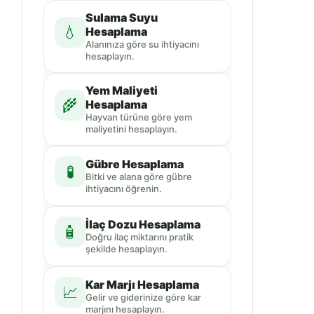
Sulama Suyu
💧
Hesaplama
Alanınıza göre su ihtiyacını
hesaplayın.
Yem Maliyeti
🌾
Hesaplama
Hayvan türüne göre yem
maliyetini hesaplayın.
Gübre Hesaplama
🧪
Bitki ve alana göre gübre
ihtiyacını öğrenin.
İlaç Dozu Hesaplama
🧴
Doğru ilaç miktarını pratik
şekilde hesaplayın.
Kar Marjı Hesaplama
📈
Gelir ve giderinize göre kar
marjını hesaplayın.