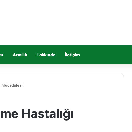
im
Arıcılık
Hakkında
İletişim
ı Mücadelesi
me Hastalığı