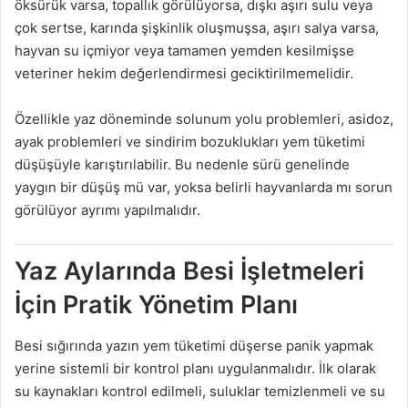
öksürük varsa, topallık görülüyorsa, dışkı aşırı sulu veya
çok sertse, karında şişkinlik oluşmuşsa, aşırı salya varsa,
hayvan su içmiyor veya tamamen yemden kesilmişse
veteriner hekim değerlendirmesi geciktirilmemelidir.
Özellikle yaz döneminde solunum yolu problemleri, asidoz,
ayak problemleri ve sindirim bozuklukları yem tüketimi
düşüşüyle karıştırılabilir. Bu nedenle sürü genelinde
yaygın bir düşüş mü var, yoksa belirli hayvanlarda mı sorun
görülüyor ayrımı yapılmalıdır.
Yaz Aylarında Besi İşletmeleri
İçin Pratik Yönetim Planı
Besi sığırında yazın yem tüketimi düşerse panik yapmak
yerine sistemli bir kontrol planı uygulanmalıdır. İlk olarak
su kaynakları kontrol edilmeli, suluklar temizlenmeli ve su