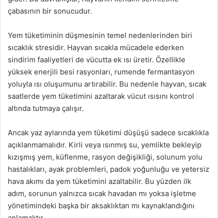
çabasının bir sonucudur.
Yem tüketiminin düşmesinin temel nedenlerinden biri
sıcaklık stresidir. Hayvan sıcakla mücadele ederken
sindirim faaliyetleri de vücutta ek ısı üretir. Özellikle
yüksek enerjili besi rasyonları, rumende fermantasyon
yoluyla ısı oluşumunu artırabilir. Bu nedenle hayvan, sıcak
saatlerde yem tüketimini azaltarak vücut ısısını kontrol
altında tutmaya çalışır.
Ancak yaz aylarında yem tüketimi düşüşü sadece sıcaklıkla
açıklanmamalıdır. Kirli veya ısınmış su, yemlikte bekleyip
kızışmış yem, küflenme, rasyon değişikliği, solunum yolu
hastalıkları, ayak problemleri, padok yoğunluğu ve yetersiz
hava akımı da yem tüketimini azaltabilir. Bu yüzden ilk
adım, sorunun yalnızca sıcak havadan mı yoksa işletme
yönetimindeki başka bir aksaklıktan mı kaynaklandığını
anlamaktır.