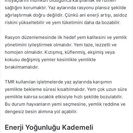
ihtiyaçlarını mümkün olduğunca karşılamak ve rumen
sağlığını korumaktır. Yaz aylarında rasyonu plansız şekilde
ağırlaştırmak doğru değildir. Çünkü ani enerji artışı, asidoz
riskini yükseltebilir ve yem tüketimini daha da bozabilir.
Rasyon düzenlemesinde ilk hedef yem kalitesini ve yemlik
yönetimini iyileştirmek olmalıdır. Yem taze, lezzetli ve
homojen olmalıdır. Kızışmış, küflenmiş, ekşimiş veya
kokusu değişmiş yemler kesinlikle yemlikte
bırakılmamalıdır.
TMR kullanılan işletmelerde yaz aylarında karışımın
yemlikte bekleme süresi kısaltılmalıdır. Yem çok uzun süre
yemlikte kalırsa sıcaklık etkisiyle hızlı şekilde bozulabilir.
Bu durum hayvanların yemi seçmesine, yemlik reddine ve
dengesiz besin alımına yol açabilir.
Enerji Yoğunluğu Kademeli