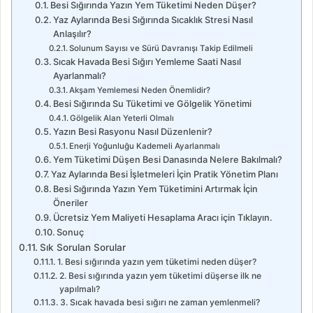
Besi Sığırında Yazın Yem Tüketimi Neden Düşer?
Yaz Aylarında Besi Sığırında Sıcaklık Stresi Nasıl
Anlaşılır?
Solunum Sayısı ve Sürü Davranışı Takip Edilmeli
Sıcak Havada Besi Sığırı Yemleme Saati Nasıl
Ayarlanmalı?
Akşam Yemlemesi Neden Önemlidir?
Besi Sığırında Su Tüketimi ve Gölgelik Yönetimi
Gölgelik Alan Yeterli Olmalı
Yazın Besi Rasyonu Nasıl Düzenlenir?
Enerji Yoğunluğu Kademeli Ayarlanmalı
Yem Tüketimi Düşen Besi Danasında Nelere Bakılmalı?
Yaz Aylarında Besi İşletmeleri İçin Pratik Yönetim Planı
Besi Sığırında Yazın Yem Tüketimini Artırmak İçin
Öneriler
Ücretsiz Yem Maliyeti Hesaplama Aracı için Tıklayın.
Sonuç
Sık Sorulan Sorular
1. Besi sığırında yazın yem tüketimi neden düşer?
2. Besi sığırında yazın yem tüketimi düşerse ilk ne
yapılmalı?
3. Sıcak havada besi sığırı ne zaman yemlenmeli?