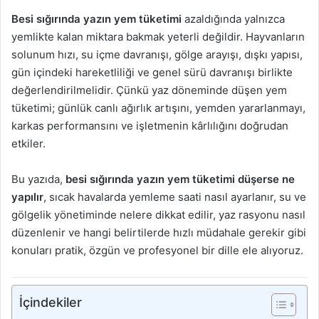
Besi sığırında yazın yem tüketimi
azaldığında yalnızca
yemlikte kalan miktara bakmak yeterli değildir. Hayvanların
solunum hızı, su içme davranışı, gölge arayışı, dışkı yapısı,
gün içindeki hareketliliği ve genel sürü davranışı birlikte
değerlendirilmelidir. Çünkü yaz döneminde düşen yem
tüketimi; günlük canlı ağırlık artışını, yemden yararlanmayı,
karkas performansını ve işletmenin kârlılığını doğrudan
etkiler.
Bu yazıda,
besi sığırında yazın yem tüketimi düşerse ne
yapılır
, sıcak havalarda yemleme saati nasıl ayarlanır, su ve
gölgelik yönetiminde nelere dikkat edilir, yaz rasyonu nasıl
düzenlenir ve hangi belirtilerde hızlı müdahale gerekir gibi
konuları pratik, özgün ve profesyonel bir dille ele alıyoruz.
İçindekiler