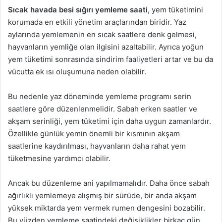
Sıcak havada besi sığırı yemleme saati
, yem tüketimini
korumada en etkili yönetim araçlarından biridir. Yaz
aylarında yemlemenin en sıcak saatlere denk gelmesi,
hayvanların yemliğe olan ilgisini azaltabilir. Ayrıca yoğun
yem tüketimi sonrasında sindirim faaliyetleri artar ve bu da
vücutta ek ısı oluşumuna neden olabilir.
Bu nedenle yaz döneminde yemleme programı serin
saatlere göre düzenlenmelidir. Sabah erken saatler ve
akşam serinliği, yem tüketimi için daha uygun zamanlardır.
Özellikle günlük yemin önemli bir kısmının akşam
saatlerine kaydırılması, hayvanların daha rahat yem
tüketmesine yardımcı olabilir.
Ancak bu düzenleme ani yapılmamalıdır. Daha önce sabah
ağırlıklı yemlemeye alışmış bir sürüde, bir anda akşam
yüksek miktarda yem vermek rumen dengesini bozabilir.
Bu yüzden yemleme saatindeki değişiklikler birkaç gün