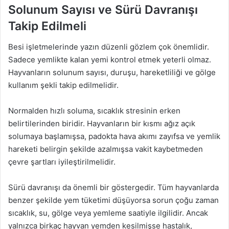
Solunum Sayısı ve Sürü Davranışı
Takip Edilmeli
Besi işletmelerinde yazın düzenli gözlem çok önemlidir.
Sadece yemlikte kalan yemi kontrol etmek yeterli olmaz.
Hayvanların solunum sayısı, duruşu, hareketliliği ve gölge
kullanım şekli takip edilmelidir.
Normalden hızlı soluma, sıcaklık stresinin erken
belirtilerinden biridir. Hayvanların bir kısmı ağız açık
solumaya başlamışsa, padokta hava akımı zayıfsa ve yemlik
hareketi belirgin şekilde azalmışsa vakit kaybetmeden
çevre şartları iyileştirilmelidir.
Sürü davranışı da önemli bir göstergedir. Tüm hayvanlarda
benzer şekilde yem tüketimi düşüyorsa sorun çoğu zaman
sıcaklık, su, gölge veya yemleme saatiyle ilgilidir. Ancak
yalnızca birkaç hayvan yemden kesilmişse hastalık,