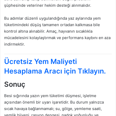
şüphesinde veteriner hekim desteği alınmalıdır.
Bu adımlar düzenli uygulandığında yaz aylarında yem
tüketimindeki düşüş tamamen ortadan kalkmasa bile
kontrol altına alınabilir. Amaç, hayvanın sıcaklıkla
mücadelesini kolaylaştırmak ve performans kaybını en aza
indirmektir.
Ücretsiz Yem Maliyeti
Hesaplama Aracı için Tıklayın.
Sonuç
Besi sığırında yazın yem tüketimi düşmesi, işletme
açısından önemli bir uyarı işaretidir. Bu durum yalnızca
sıcak havaya bağlanmamalı; su, gölge, yemleme saati,
yemlik hijyeni, rasyon dengesi, padok yoğunluğu ve