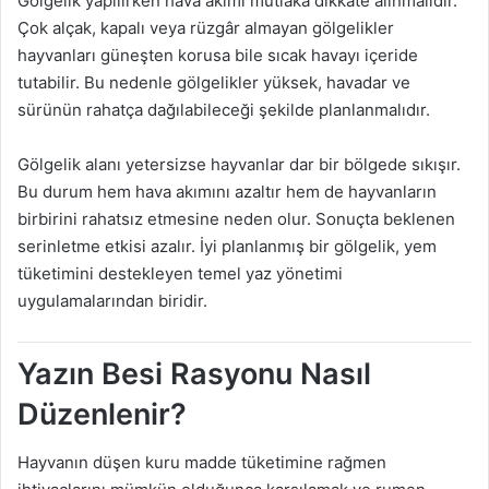
Gölgelik yapılırken hava akımı mutlaka dikkate alınmalıdır.
Çok alçak, kapalı veya rüzgâr almayan gölgelikler
hayvanları güneşten korusa bile sıcak havayı içeride
tutabilir. Bu nedenle gölgelikler yüksek, havadar ve
sürünün rahatça dağılabileceği şekilde planlanmalıdır.
Gölgelik alanı yetersizse hayvanlar dar bir bölgede sıkışır.
Bu durum hem hava akımını azaltır hem de hayvanların
birbirini rahatsız etmesine neden olur. Sonuçta beklenen
serinletme etkisi azalır. İyi planlanmış bir gölgelik, yem
tüketimini destekleyen temel yaz yönetimi
uygulamalarından biridir.
Yazın Besi Rasyonu Nasıl
Düzenlenir?
Hayvanın düşen kuru madde tüketimine rağmen