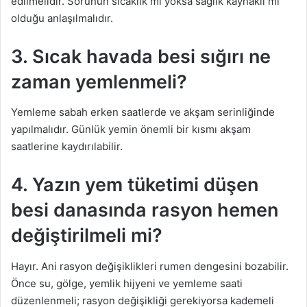
edilmelidir. Sorunun sıcaklık mı yoksa sağlık kaynaklı mı
olduğu anlaşılmalıdır.
3. Sıcak havada besi sığırı ne
zaman yemlenmeli?
Yemleme sabah erken saatlerde ve akşam serinliğinde
yapılmalıdır. Günlük yemin önemli bir kısmı akşam
saatlerine kaydırılabilir.
4. Yazın yem tüketimi düşen
besi danasında rasyon hemen
değiştirilmeli mi?
Hayır. Ani rasyon değişiklikleri rumen dengesini bozabilir.
Önce su, gölge, yemlik hijyeni ve yemleme saati
düzenlenmeli; rasyon değişikliği gerekiyorsa kademeli