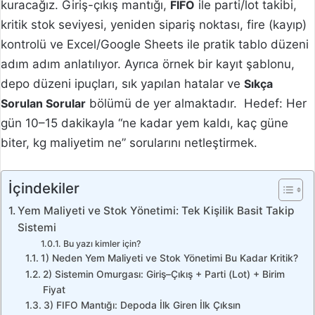
kuracağız. Giriş-çıkış mantığı,
FIFO
ile parti/lot takibi,
kritik stok seviyesi, yeniden sipariş noktası, fire (kayıp)
kontrolü ve Excel/Google Sheets ile pratik tablo düzeni
adım adım anlatılıyor. Ayrıca örnek bir kayıt şablonu,
depo düzeni ipuçları, sık yapılan hatalar ve
Sıkça
Sorulan Sorular
bölümü de yer almaktadır. Hedef: Her
gün 10–15 dakikayla “ne kadar yem kaldı, kaç güne
biter, kg maliyetim ne” sorularını netleştirmek.
İçindekiler
Yem Maliyeti ve Stok Yönetimi: Tek Kişilik Basit Takip
Sistemi
Bu yazı kimler için?
1) Neden Yem Maliyeti ve Stok Yönetimi Bu Kadar Kritik?
2) Sistemin Omurgası: Giriş–Çıkış + Parti (Lot) + Birim
Fiyat
3) FIFO Mantığı: Depoda İlk Giren İlk Çıksın