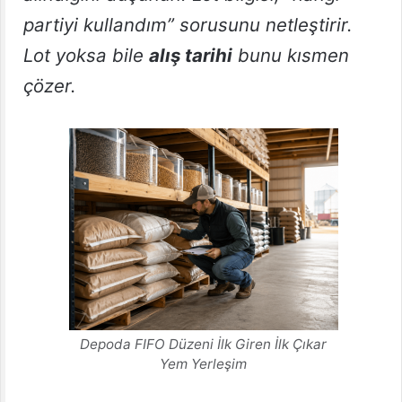
partiyi kullandım” sorusunu netleştirir.
Lot yoksa bile
alış tarihi
bunu kısmen
çözer.
Depoda FIFO Düzeni İlk Giren İlk Çıkar
Yem Yerleşim