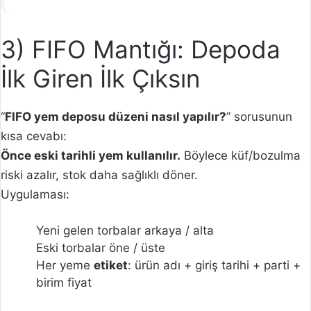
3) FIFO Mantığı: Depoda
İlk Giren İlk Çıksın
“
FIFO yem deposu düzeni nasıl yapılır?
” sorusunun
kısa cevabı:
Önce eski tarihli yem kullanılır.
Böylece küf/bozulma
riski azalır, stok daha sağlıklı döner.
Uygulaması:
Yeni gelen torbalar arkaya / alta
Eski torbalar öne / üste
Her yeme
etiket
: ürün adı + giriş tarihi + parti +
birim fiyat