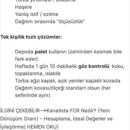
Haşere
Yanlış istif / ezilme
Dağıtım sırasında “ölçüsüzlük”
Tek kişilik hızlı çözümler:
Depoda
palet
kullanın (zeminden kesmek bile
fark eder)
Haftada 1 gün 10 dakikalık
göz kontrolü
: koku,
topaklanma, ıslaklık
Torba ağzı kapalı, açık yemler kapaklı kovada
Dağıtım kovası/ölçeği standart olsun (her
seferinde aynı)
İLGİNİ ÇEKEBİLİR–>Kanatlıda FCR Nedir? (Yem
Dönüşüm Oranı) – Hesaplama, İdeal Değerler ve
İyileştirme( HEMEN OKU)