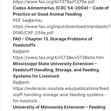
https://www.fao.org/4/i1379e/i1379e.pdf
Codex Alimentarius (CXC 54-2004) – Code of
Practice on Good Animal Feeding
PDF bağlantısı:
https://www.fao.org/input/download/standards/1
0080/CXP_054e.pdf
FAO – Chapter 13. Storage Problems of
Feedstuffs
Bağlantı:
https://www.fao.org/4/x5738e/x5738e0e.htm
Mississippi State University Extension –
Feedstuff Handling, Storage, and Feeding
Systems for Livestock
Bağlantı:
https://extension.msstate.edu/publications/feed
stuff-handling-storage-and-feeding-systems-
for-livestock
University of Minnesota Extension – Feeding