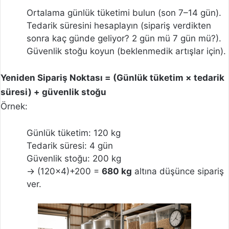
Ortalama günlük tüketimi bulun (son 7–14 gün).
Tedarik süresini hesaplayın (sipariş verdikten
sonra kaç günde geliyor? 2 gün mü 7 gün mü?).
Güvenlik stoğu koyun (beklenmedik artışlar için).
Yeniden Sipariş Noktası = (Günlük tüketim × tedarik
süresi) + güvenlik stoğu
Örnek:
Günlük tüketim: 120 kg
Tedarik süresi: 4 gün
Güvenlik stoğu: 200 kg
→ (120×4)+200 =
680 kg
altına düşünce sipariş
ver.