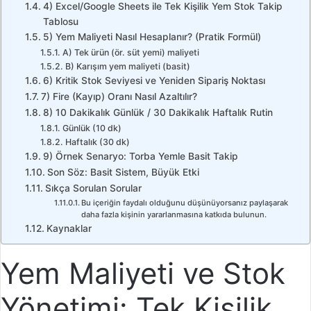
4) Excel/Google Sheets ile Tek Kişilik Yem Stok Takip
Tablosu
5) Yem Maliyeti Nasıl Hesaplanır? (Pratik Formül)
A) Tek ürün (ör. süt yemi) maliyeti
B) Karışım yem maliyeti (basit)
6) Kritik Stok Seviyesi ve Yeniden Sipariş Noktası
7) Fire (Kayıp) Oranı Nasıl Azaltılır?
8) 10 Dakikalık Günlük / 30 Dakikalık Haftalık Rutin
Günlük (10 dk)
Haftalık (30 dk)
9) Örnek Senaryo: Torba Yemle Basit Takip
Son Söz: Basit Sistem, Büyük Etki
Sıkça Sorulan Sorular
Bu içeriğin faydalı olduğunu düşünüyorsanız paylaşarak
daha fazla kişinin yararlanmasına katkıda bulunun.
Kaynaklar
Yem Maliyeti ve Stok
Yönetimi: Tek Kişilik