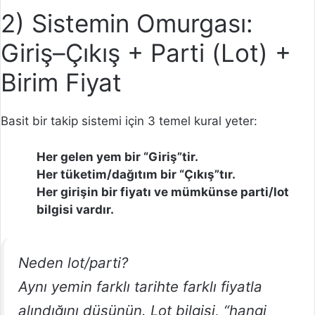
2) Sistemin Omurgası:
Giriş–Çıkış + Parti (Lot) +
Birim Fiyat
Basit bir takip sistemi için 3 temel kural yeter:
Her gelen yem bir “Giriş”tir.
Her tüketim/dağıtım bir “Çıkış”tır.
Her girişin bir fiyatı ve mümkünse parti/lot
bilgisi vardır.
Neden lot/parti?
Aynı yemin farklı tarihte farklı fiyatla
alındığını düşünün. Lot bilgisi, “hangi