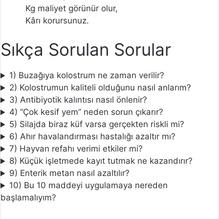
Kg maliyet görünür olur,
Kârı korursunuz.
Sıkça Sorulan Sorular
1) Buzağıya kolostrum ne zaman verilir?
2) Kolostrumun kaliteli olduğunu nasıl anlarım?
3) Antibiyotik kalıntısı nasıl önlenir?
4) “Çok kesif yem” neden sorun çıkarır?
5) Silajda biraz küf varsa gerçekten riskli mi?
6) Ahır havalandırması hastalığı azaltır mı?
7) Hayvan refahı verimi etkiler mi?
8) Küçük işletmede kayıt tutmak ne kazandırır?
9) Enterik metan nasıl azaltılır?
10) Bu 10 maddeyi uygulamaya nereden
başlamalıyım?