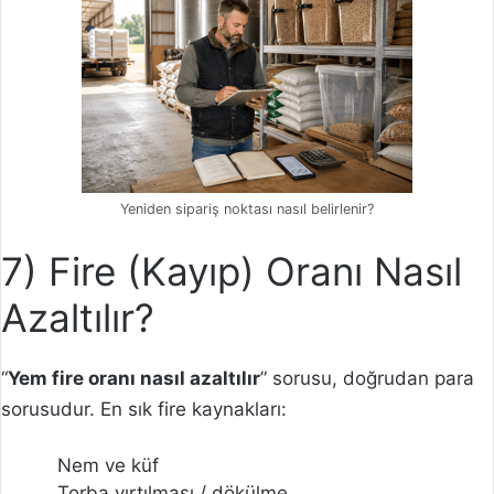
Yeniden sipariş noktası nasıl belirlenir?
7) Fire (Kayıp) Oranı Nasıl
Azaltılır?
“
Yem fire oranı nasıl azaltılır
” sorusu, doğrudan para
sorusudur. En sık fire kaynakları:
Nem ve küf
Torba yırtılması / dökülme