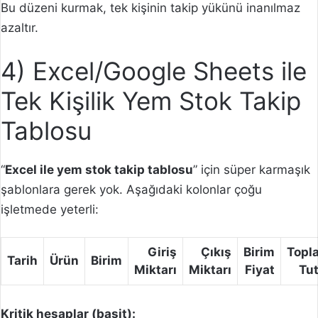
Bu düzeni kurmak, tek kişinin takip yükünü inanılmaz
azaltır.
4) Excel/Google Sheets ile
Tek Kişilik Yem Stok Takip
Tablosu
“
Excel ile yem stok takip tablosu
” için süper karmaşık
şablonlara gerek yok. Aşağıdaki kolonlar çoğu
işletmede yeterli:
Giriş
Çıkış
Birim
Topl
Tarih
Ürün
Birim
Miktarı
Miktarı
Fiyat
Tut
Kritik hesaplar (basit):