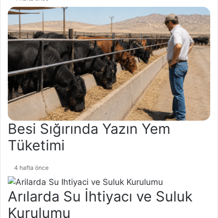
Besi Sığırında Yazın Yem
Tüketimi
4 hafta önce
Arılarda Su İhtiyacı ve Suluk
Kurulumu