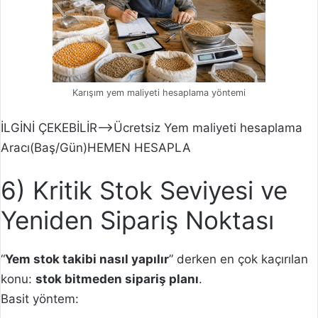
Karışım yem maliyeti hesaplama yöntemi
İLGİNİ ÇEKEBİLİR–>Ücretsiz Yem maliyeti hesaplama
Aracı(Baş/Gün)HEMEN HESAPLA
6) Kritik Stok Seviyesi ve
Yeniden Sipariş Noktası
“
Yem stok takibi nasıl yapılır
” derken en çok kaçırılan
konu:
stok bitmeden sipariş planı
.
Basit yöntem: