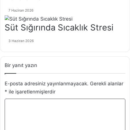
7 Haziran 2026
Süt Sığırında Sıcaklık Stresi
3 Haziran 2026
Bir yanıt yazın
E-posta adresiniz yayınlanmayacak.
Gerekli alanlar
*
ile işaretlenmişlerdir
Y
o
r
u