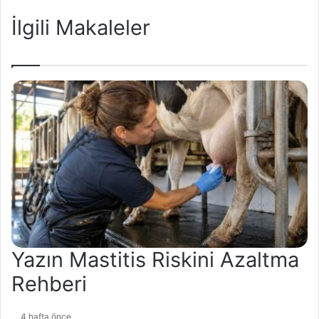
Risk
İlgili Makaleler
Yönetimi
Yazın Mastitis Riskini Azaltma
Rehberi
4 hafta önce