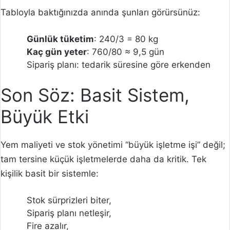
Tabloyla baktığınızda anında şunları görürsünüz:
Günlük tüketim
: 240/3 = 80 kg
Kaç gün yeter
: 760/80 ≈ 9,5 gün
Sipariş planı: tedarik süresine göre erkenden
Son Söz: Basit Sistem,
Büyük Etki
Yem maliyeti ve stok yönetimi “büyük işletme işi” değil;
tam tersine küçük işletmelerde daha da kritik. Tek
kişilik basit bir sistemle:
Stok sürprizleri biter,
Sipariş planı netleşir,
Fire azalır,