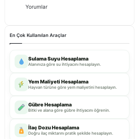
Yorumlar
En Çok Kullanılan Araçlar
Sulama Suyu Hesaplama
Alanınıza göre su ihtiyacını hesaplayın.
Yem Maliyeti Hesaplama
Hayvan türüne göre yem maliyetini hesaplayın.
Gübre Hesaplama
Bitki ve alana göre gübre ihtiyacını öğrenin.
İlaç Dozu Hesaplama
Doğru ilaç miktarını pratik şekilde hesaplayın.