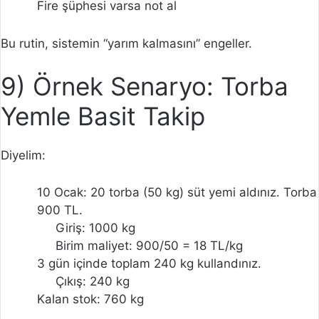
Fire şüphesi varsa not al
Bu rutin, sistemin “yarım kalmasını” engeller.
9) Örnek Senaryo: Torba
Yemle Basit Takip
Diyelim:
10 Ocak: 20 torba (50 kg) süt yemi aldınız. Torba
900 TL.
Giriş: 1000 kg
Birim maliyet: 900/50 = 18 TL/kg
3 gün içinde toplam 240 kg kullandınız.
Çıkış: 240 kg
Kalan stok: 760 kg