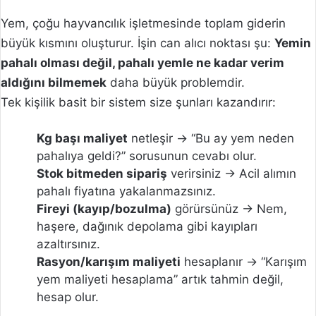
Yem, çoğu hayvancılık işletmesinde toplam giderin
büyük kısmını oluşturur. İşin can alıcı noktası şu:
Yemin
pahalı olması değil, pahalı yemle ne kadar verim
aldığını bilmemek
daha büyük problemdir.
Tek kişilik basit bir sistem size şunları kazandırır:
Kg başı maliyet
netleşir → “Bu ay yem neden
pahalıya geldi?” sorusunun cevabı olur.
Stok bitmeden sipariş
verirsiniz → Acil alımın
pahalı fiyatına yakalanmazsınız.
Fireyi (kayıp/bozulma)
görürsünüz → Nem,
haşere, dağınık depolama gibi kayıpları
azaltırsınız.
Rasyon/karışım maliyeti
hesaplanır → “Karışım
yem maliyeti hesaplama” artık tahmin değil,
hesap olur.